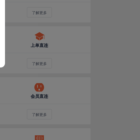
了解更多
上单直连
了解更多
会员直连
了解更多