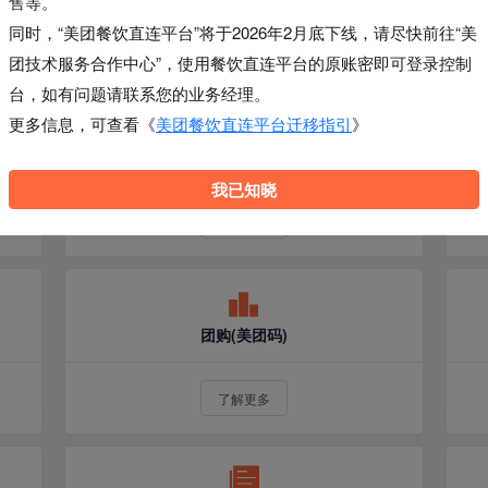
售等。
厅
同时，“美团餐饮直连平台”将于2026年2月底下线，请尽快前往“美
了解更多
团技术服务合作中心”，使用餐饮直连平台的原账密即可登录控制
来
台，如有问题请联系您的业务经理。
更多信息，可查看《
美团餐饮直连平台迁移指引
》
门店直连
我已知晓
了解更多
团购(美团码)
了解更多